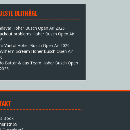
UESTE BEITRÄGE
adavar Hoher Busch Open Air 2026
lackout problems Hoher Busch Open Air
26
im Vantol Hoher Busch Open Air 2026
 Wilhelm Scream Hoher Busch Open Air
26
do Butter & das Team Hoher Busch Open
 2026
TAKT
as Book
iner str 69
5 Düsseldorf