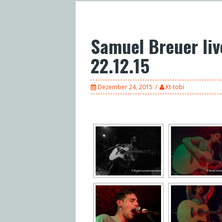
Samuel Breuer liv
22.12.15
Dezember 24, 2015
Kt-tobi