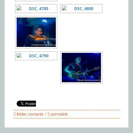
Bilder
,
konzerte
permalink