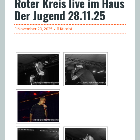
Roter Kreis live im Haus
Der Jugend 28.11.25
November 29, 2025
Kt-tobi