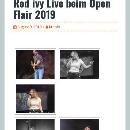
Red ivy Live beim Open
Flair 2019
August 9, 2019
Kt-tobi