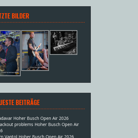
TZTE BILDER
UESTE BEITRÄGE
adavar Hoher Busch Open Air 2026
lackout problems Hoher Busch Open Air
26
im Vantol Hoher Busch Open Air 2026