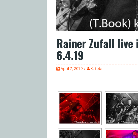
Rainer Zufall live
6.4.19
April 7, 2019
Kt-tobi