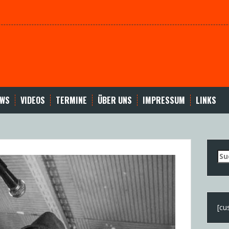
EWS
VIDEOS
TERMINE
ÜBER UNS
IMPRESSUM
LINKS
Su
nac
[cu