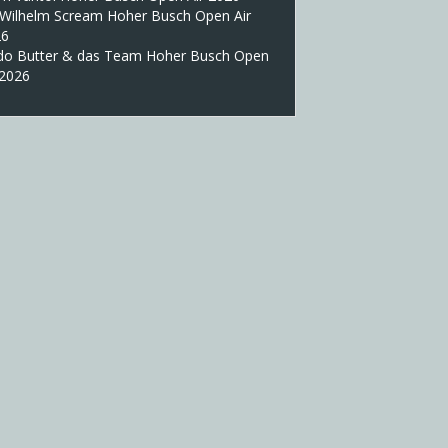
 Wilhelm Scream Hoher Busch Open Air
26
do Butter & das Team Hoher Busch Open
 2026