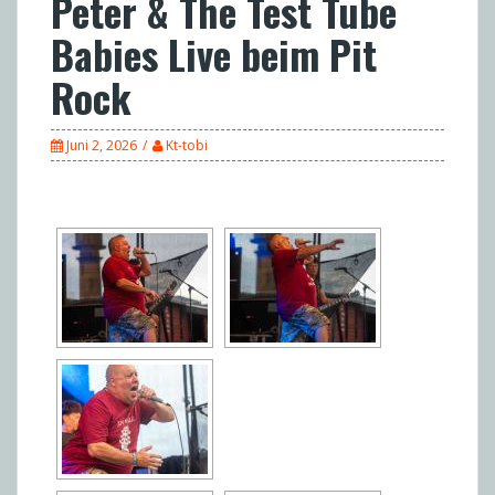
Peter & The Test Tube
Babies Live beim Pit
Rock
Juni 2, 2026
Kt-tobi