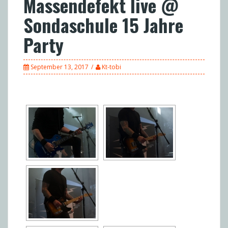
Massendefekt live @
Sondaschule 15 Jahre
Party
September 13, 2017
Kt-tobi