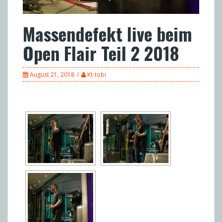
Massendefekt live beim
Open Flair Teil 2 2018
August 21, 2018
Kt-tobi