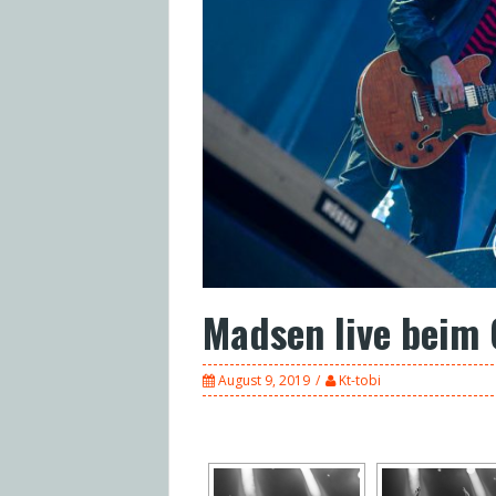
Madsen live beim 
August 9, 2019
Kt-tobi