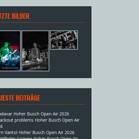
TZTE BILDER
UESTE BEITRÄGE
adavar Hoher Busch Open Air 2026
lackout problems Hoher Busch Open Air
26
im Vantol Hoher Busch Open Air 2026
 Wilhelm Scream Hoher Busch Open Air