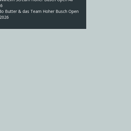
26
do Butter & das Team Hoher Busch Open
 2026