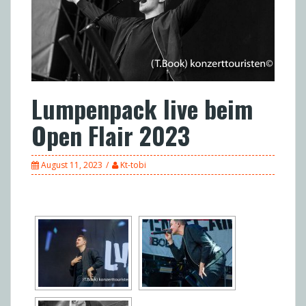
Lumpenpack live beim
Open Flair 2023
August 11, 2023
Kt-tobi