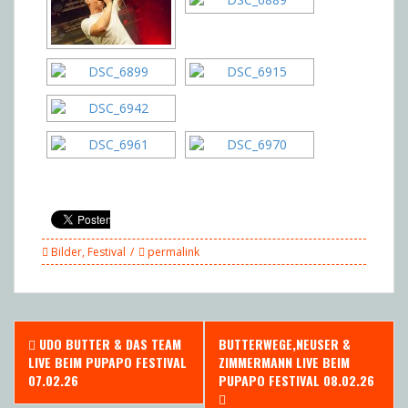
Bilder
,
Festival
permalink
Post
UDO BUTTER & DAS TEAM
BUTTERWEGE,NEUSER &
navigation
LIVE BEIM PUPAPO FESTIVAL
ZIMMERMANN LIVE BEIM
07.02.26
PUPAPO FESTIVAL 08.02.26