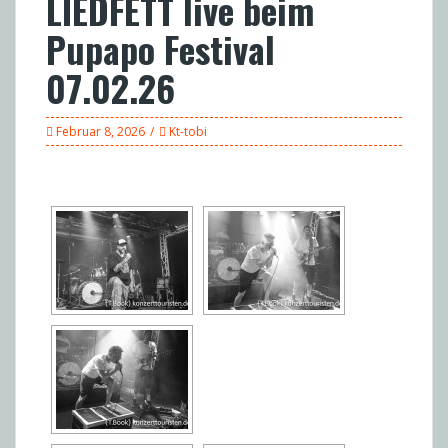
LIEDFETT live beim
Pupapo Festival
07.02.26
Februar 8, 2026
Kt-tobi