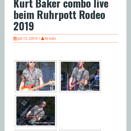
Kurt Baker combo live
beim Ruhrpott Rodeo
2019
Juli 13, 2019
Kt-tobi