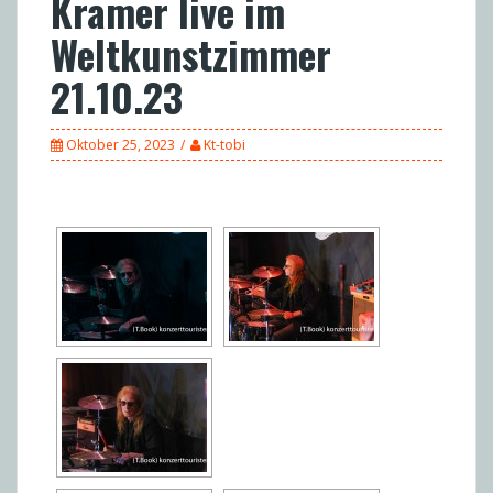
Kramer live im
Weltkunstzimmer
21.10.23
Oktober 25, 2023
Kt-tobi