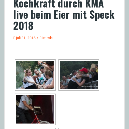
Kochkraft durch KMA
live beim Eier mit Speck
2018
Juli 31, 2018
Kt-tobi