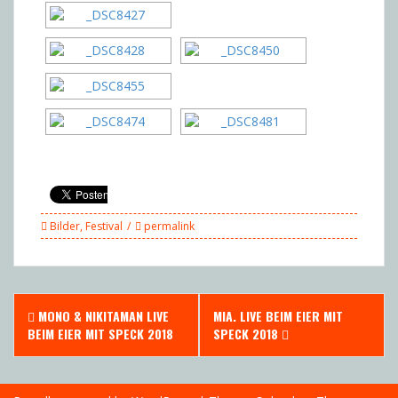
Bilder
,
Festival
permalink
Post
MONO & NIKITAMAN LIVE
MIA. LIVE BEIM EIER MIT
navigation
BEIM EIER MIT SPECK 2018
SPECK 2018