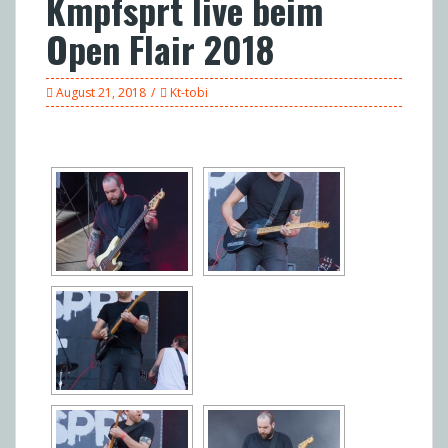
Kmpfsprt live beim
Open Flair 2018
August 21, 2018
Kt-tobi