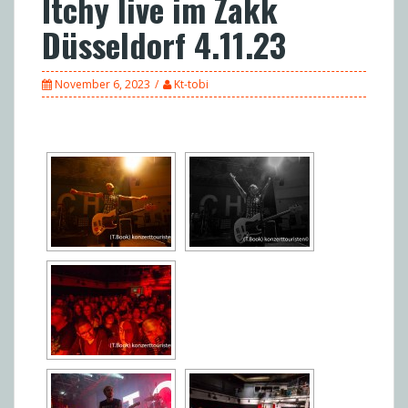
Itchy live im Zakk
Düsseldorf 4.11.23
November 6, 2023
Kt-tobi