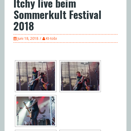
Itchy live beim
Sommerkult Festival
2018
Juni 18, 2018
Kt-tobi