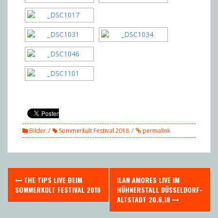
Bilder
Sommerkult Festival 2018
permalink
Post
THE TIPS LIVE BEIM
ILAN AMORES LIVE IM
navigation
SOMMERKULT FESTIVAL 2018
HÜHNERSTALL DÜSSELDORF-
ALTSTADT 20.6.18