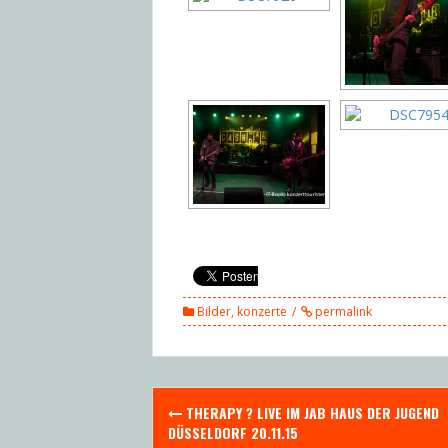
Bilder
,
konzerte
permalink
Post
THERAPY ? LIVE IM JAB HAUS DER JUGEND
navigation
DÜSSELDORF 20.11.15