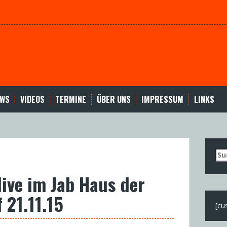
EWS
VIDEOS
TERMINE
ÜBER UNS
IMPRESSUM
LINKS
Su
nac
live im Jab Haus der
 21.11.15
[cu