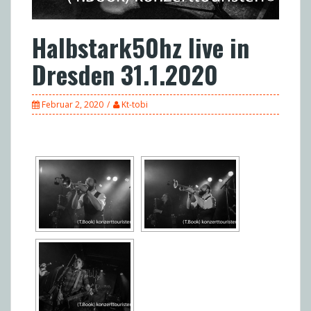
Halbstark50hz live in
Dresden 31.1.2020
Februar 2, 2020
Kt-tobi