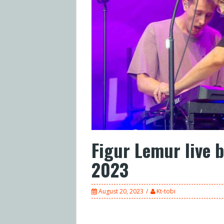
Figur Lemur live 
2023
August 20, 2023
Kt-tobi