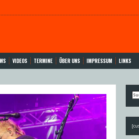
EWS
VIDEOS
TERMINE
ÜBER UNS
IMPRESSUM
LINKS
Su
nac
[cu