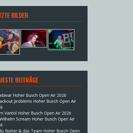
TZTE BILDER
UESTE BEITRÄGE
adavar Hoher Busch Open Air 2026
lackout problems Hoher Busch Open Air
26
im Vantol Hoher Busch Open Air 2026
 Wilhelm Scream Hoher Busch Open Air
26
do Butter & das Team Hoher Busch Open