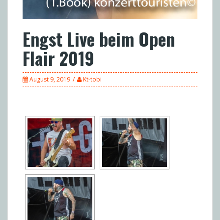
Engst Live beim Open
Flair 2019
August 9, 2019
Kt-tobi