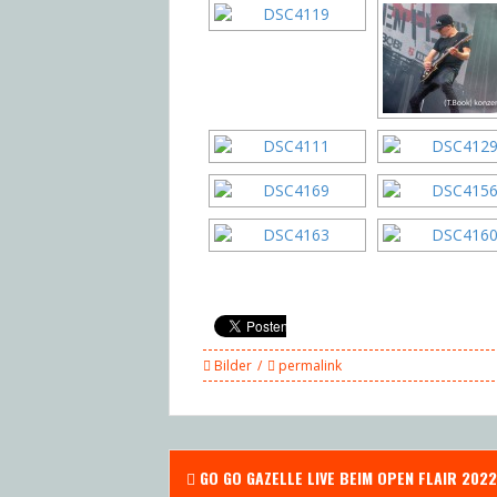
Bilder
permalink
Post
GO GO GAZELLE LIVE BEIM OPEN FLAIR 2022