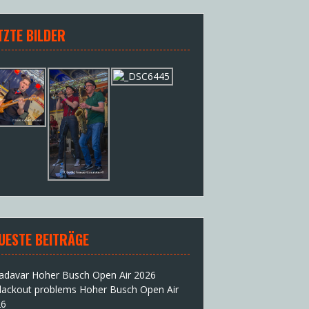
TZTE BILDER
UESTE BEITRÄGE
adavar Hoher Busch Open Air 2026
lackout problems Hoher Busch Open Air
26