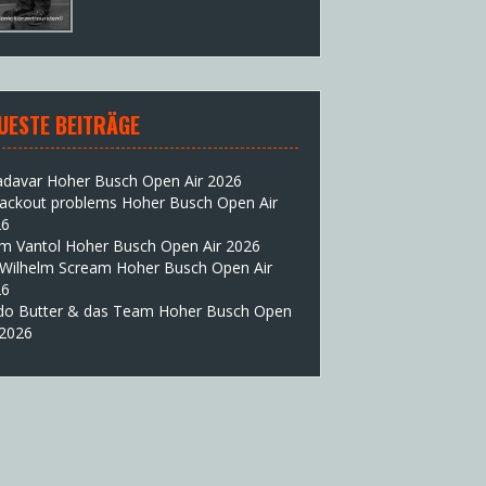
UESTE BEITRÄGE
adavar Hoher Busch Open Air 2026
lackout problems Hoher Busch Open Air
26
im Vantol Hoher Busch Open Air 2026
 Wilhelm Scream Hoher Busch Open Air
26
do Butter & das Team Hoher Busch Open
 2026