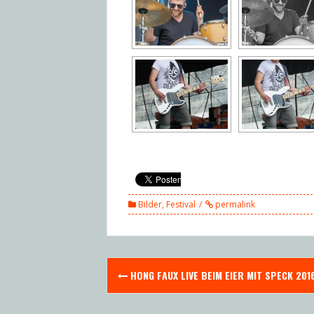
Bilder
,
Festival
permalink
Post
HONG FAUX LIVE BEIM EIER MIT SPECK 201
navigation