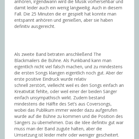
anhören, irgendwann wird die Musik vorhersehbar und
damit leider auch ein wenig langweilig. Auch in diesem
Fall. Die 25 Minuten die er gespielt hat konnte man
entspannt anhören und genießen, aber sie haben
definitiv ausgereicht.
Als zweite Band betraten anschließend The
Blackmailers die Bühne. Als Punkband kann man
eigentlich nicht viel falsch machen, und zu mindestens
die ersten Songs klangen eigentlich noch gut. Aber der
erste positive Eindruck
wurde relativ
schnell zerstört, vielleicht weil es den Songs einfach an
Kreativität fehlte, oder weil einer der beiden Sänger
einfach unsympathisch wirkt. Zudem bestand
mindestens die Hälfte des Set’s aus Coversongs,
wobei das Publikum immer wieder dazu aufgerufen
wurde auf die Bühne zu kommen und die Position des
Sängers zu übernehmen. Das die Idee definitiv gut war
muss man der Band zugute halten, aber die
Umsetzung ist leider mehr oder weniger gescheitert.