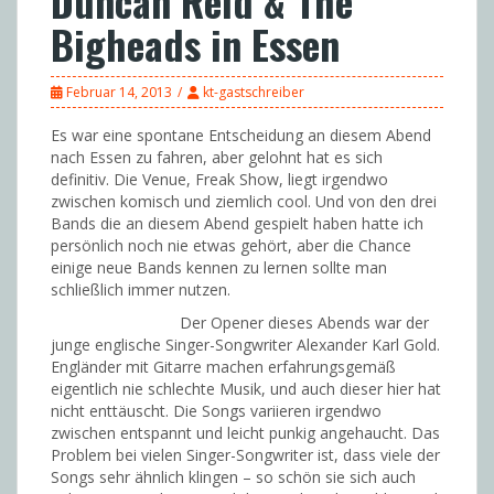
Duncan Reid & The
Bigheads in Essen
Februar 14, 2013
kt-gastschreiber
Es war eine spontane Entscheidung an diesem Abend
nach Essen zu fahren, aber gelohnt hat es sich
definitiv. Die Venue, Freak Show, liegt irgendwo
zwischen komisch und ziemlich cool. Und von den drei
Bands die an diesem Abend gespielt haben hatte ich
persönlich noch nie etwas gehört, aber die Chance
einige neue Bands kennen zu lernen sollte man
schließlich immer nutzen.
Der Opener dieses Abends war der
junge englische Singer-Songwriter Alexander Karl Gold.
Engländer mit Gitarre machen erfahrungsgemäß
eigentlich nie schlechte Musik, und auch dieser hier hat
nicht enttäuscht. Die Songs variieren irgendwo
zwischen entspannt und leicht punkig angehaucht. Das
Problem bei vielen Singer-Songwriter ist, dass viele der
Songs sehr ähnlich klingen – so schön sie sich auch