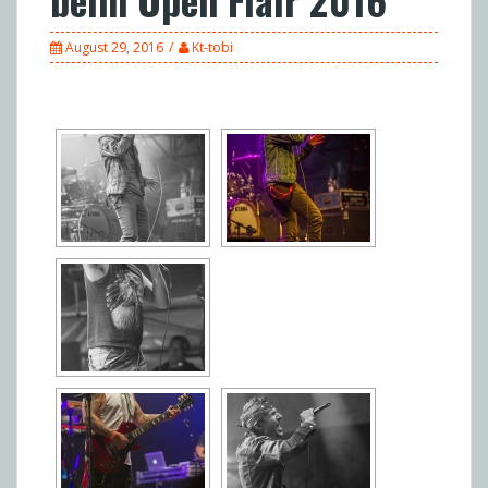
August 29, 2016
Kt-tobi