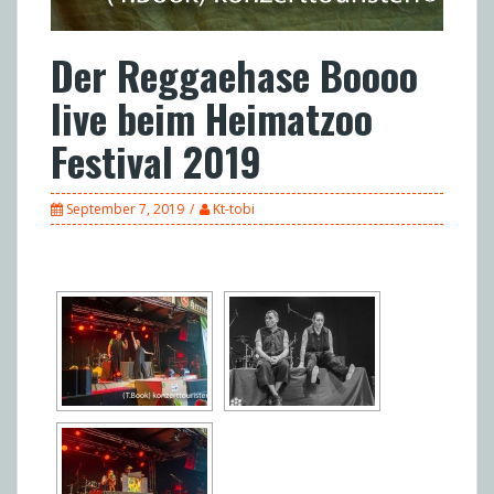
Der Reggaehase Boooo
live beim Heimatzoo
Festival 2019
September 7, 2019
Kt-tobi