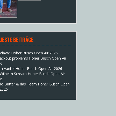
UESTE BEITRÄGE
adavar Hoher Busch Open Air 2026
lackout problems Hoher Busch Open Air
26
im Vantol Hoher Busch Open Air 2026
 Wilhelm Scream Hoher Busch Open Air
26
do Butter & das Team Hoher Busch Open
 2026