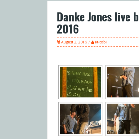
Danke Jones live 
2016
August 2, 2016
Kt-tobi