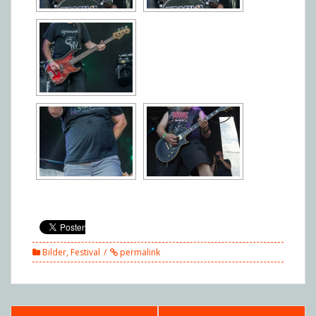
Bilder
,
Festival
permalink