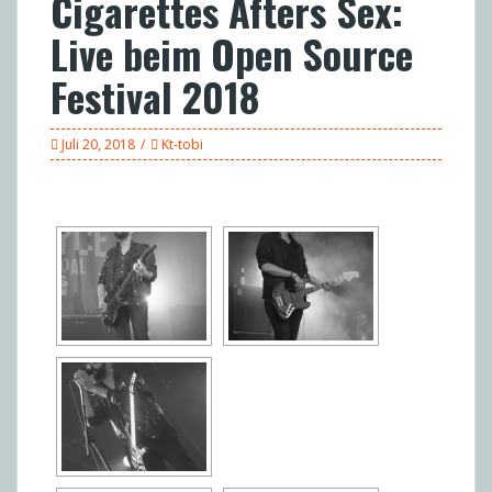
Cigarettes Afters Sex:
Live beim Open Source
Festival 2018
Juli 20, 2018
Kt-tobi