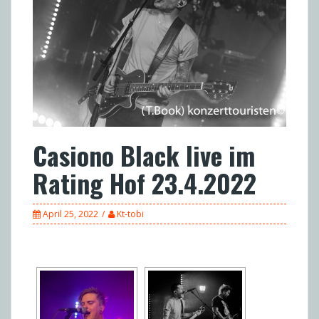
Casiono Black live im
Rating Hof 23.4.2022
April 25, 2022
Kt-tobi