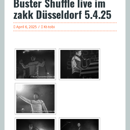
Buster Shuffle live im
zakk Düsseldorf 5.4.25
April 6, 2025
Kt-tobi