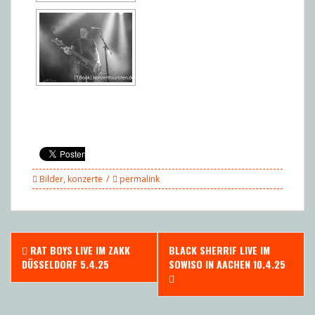
Bilder
,
konzerte
permalink
Post
RAT BOYS LIVE IM ZAKK
BLACK SHERRIF LIVE IM
navigation
DÜSSELDORF 5.4.25
SOWISO IN AACHEN 10.4.25