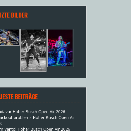
TZTE BILDER
UESTE BEITRÄGE
adavar Hoher Busch Open Air 2026
lackout problems Hoher Busch Open Air
26
im Vantol Hoher Busch Open Air 2026