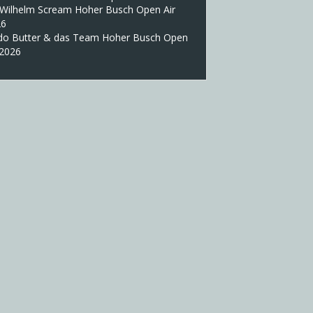
 Wilhelm Scream Hoher Busch Open Air
26
do Butter & das Team Hoher Busch Open
 2026