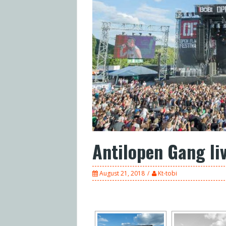
Antilopen Gang li
August 21, 2018
Kt-tobi