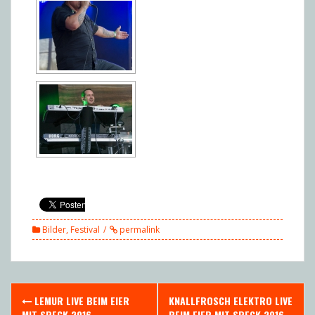
Bilder
,
Festival
permalink
Post
LEMUR LIVE BEIM EIER
KNALLFROSCH ELEKTRO LIVE
MIT SPECK 2016
BEIM EIER MIT SPECK 2016