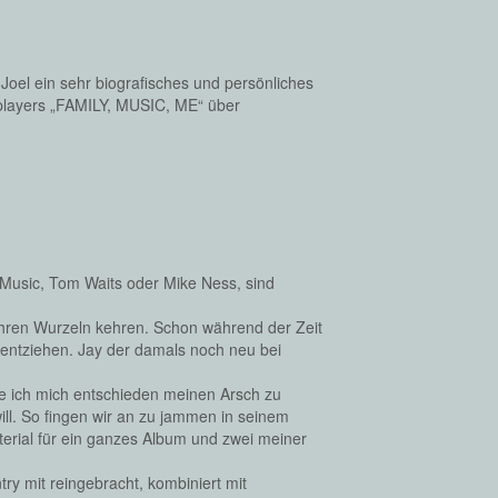
Joel ein sehr biografisches und persönliches
gplayers „FAMILY, MUSIC, ME“ über
 Music, Tom Waits oder Mike Ness, sind
ihren Wurzeln kehren. Schon während der Zeit
entziehen. Jay der damals noch neu bei
abe ich mich entschieden meinen Arsch zu
l. So fingen wir an zu jammen in seinem
erial für ein ganzes Album und zwei meiner
ry mit reingebracht, kombiniert mit