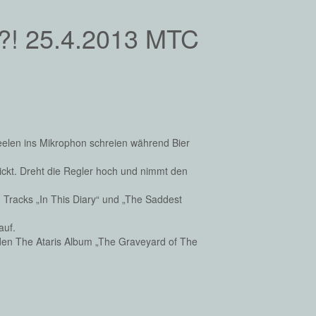
e?! 25.4.2013 MTC
Seelen ins Mikrophon schreien während Bier
ckt. Dreht die Regler hoch und nimmt den
n Tracks „In This Diary“ und „The Saddest
auf.
den The Ataris Album „The Graveyard of The