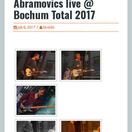
Abramovics live @
Bochum Total 2017
Juli 6, 2017
Kt-tobi