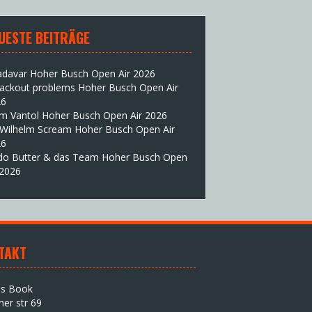
UESTE BEITRÄGE
adavar Hoher Busch Open Air 2026
lackout problems Hoher Busch Open Air
26
im Vantol Hoher Busch Open Air 2026
 Wilhelm Scream Hoher Busch Open Air
26
do Butter & das Team Hoher Busch Open
 2026
TAKT
as Book
iner str 69