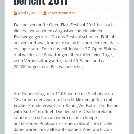
April 6, 2012
konzerttouristen
Das ausverkaufte Open Flair-Festival 2011 hat auch
dieses Jahr an einem Augustwochende wieder
Eschwege gerockt. Da das Festival schon im Frühjahr
ausverkauft war, konnte man sich schon denken, dass
es super wird. Doch das mittlerweile 27. Open Flair hat
mal wieder alle Erwartungen übertroffen. Vier Tage,
zehn Veranstaltungsorte, rund 60 Bands und ca.
20.000 begeisterte Festivalbesucher.
Am Donnerstag, den 11.08. wurde die Seebühne um
18 Uhr von der zwar noch recht kleinen, jedoch mit
großer Freude erwarteten Band „We Butter the Bread
with Butter“ eröffnet. Die deutsche Deathcoreband
konnte sich schon an einem nicht zu knapp
ausfallenden Publikum erfreuen, obwohl noch viele
dabei waren ihre Zelte aufzubauen. Aber auch vom