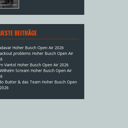
UESTE BEITRÄGE
adavar Hoher Busch Open Air 2026
lackout problems Hoher Busch Open Air
26
im Vantol Hoher Busch Open Air 2026
 Wilhelm Scream Hoher Busch Open Air
26
do Butter & das Team Hoher Busch Open
 2026