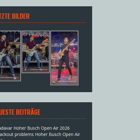
TZTE BILDER
UESTE BEITRÄGE
adavar Hoher Busch Open Air 2026
lackout problems Hoher Busch Open Air