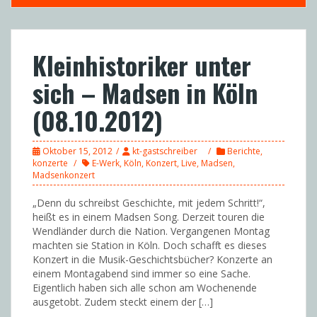
Kleinhistoriker unter
sich – Madsen in Köln
(08.10.2012)
Oktober 15, 2012
kt-gastschreiber
Berichte
,
konzerte
E-Werk
,
Köln
,
Konzert
,
Live
,
Madsen
,
Madsenkonzert
„Denn du schreibst Geschichte, mit jedem Schritt!“,
heißt es in einem Madsen Song. Derzeit touren die
Wendländer durch die Nation. Vergangenen Montag
machten sie Station in Köln. Doch schafft es dieses
Konzert in die Musik-Geschichtsbücher? Konzerte an
einem Montagabend sind immer so eine Sache.
Eigentlich haben sich alle schon am Wochenende
ausgetobt. Zudem steckt einem der […]