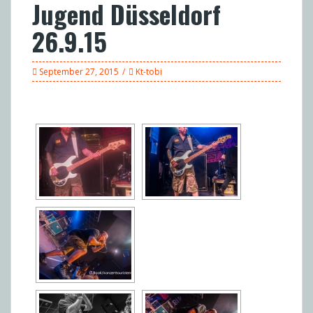
Jugend Düsseldorf
26.9.15
September 27, 2015
Kt-tobi