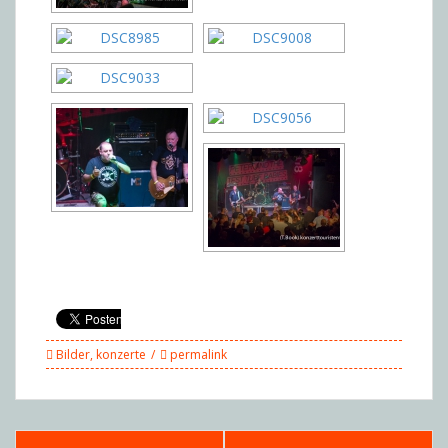
Bilder
,
konzerte
permalink