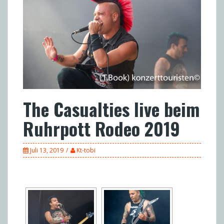
The Casualties live beim
Ruhrpott Rodeo 2019
Juli 13, 2019
Kt-tobi