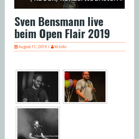
Sven Bensmann live
beim Open Flair 2019
August 11, 2019
Kt-tobi