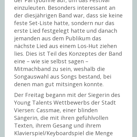
der Partybühne auf, um das Festival
einzuleuten. Besonders interessant an
der diesjährigen Band war, dass sie keine
feste Set-Liste hatte, sondern nur das
erste Lied festgelegt hatte und danach
jemanden aus dem Publikum das
nächste Lied aus einem Los-Hut ziehen
lies. Dies ist Teil des Konzeptes der Band
eine – wie sie selbst sagen –
Mitmachband zu sein, weshalb die
Songauswahl aus Songs bestand, bei
denen man gut mitsingen konnte.
Der Freitag begann mit der Siegerin des
Young Talents Wettbewerbs der Stadt
Viersen: Cassmae, einer blinden
Sängerin, die mit ihren gefühlvollen
Texten, ihrem Gesang und ihrem
Klavierspiel/Keyboardspiel die Menge