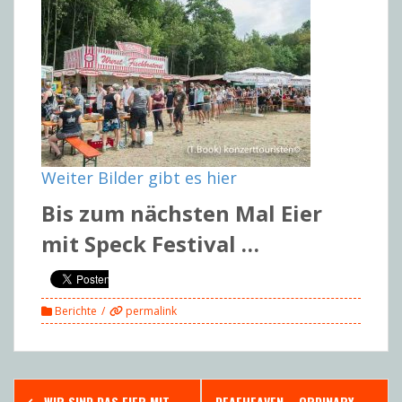
Weiter Bilder gibt es hier
Bis zum nächsten Mal Eier
mit Speck Festival …
Berichte
permalink
Post
WIR SIND DAS EIER MIT
DEAFHEAVEN – ORDINARY