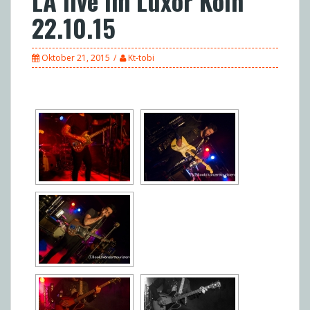
LA live im Luxor Köln
22.10.15
Oktober 21, 2015
Kt-tobi